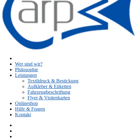
Wer sind wir?
Philosophie
Leistungen
Textildruck & Bestickung
Aufkleber & Etiketten
Fahrzeugbeschriftung
Flyer & Visitenkarten
Onlineshop
Hilfe & Fragen
Kontakt
Facebook
Instagram
Twitter