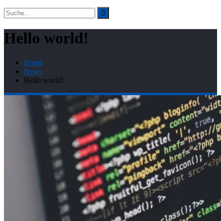
Suchergebnis
für:
Hello world!
Home
News
Hello world!