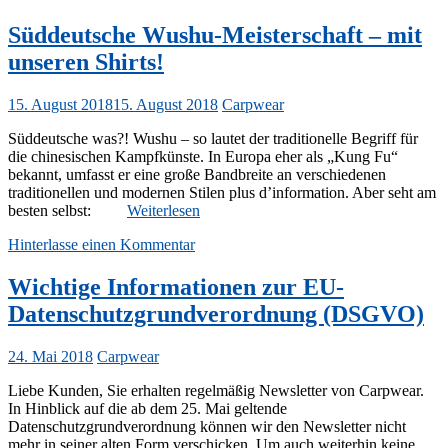
Süddeutsche Wushu-Meisterschaft – mit
unseren Shirts!
15. August 2018
15. August 2018
Carpwear
Süddeutsche was?! Wushu – so lautet der traditionelle Begriff für
die chinesischen Kampfkünste. In Europa eher als „Kung Fu“
bekannt, umfasst er eine große Bandbreite an verschiedenen
traditionellen und modernen Stilen plus d’information. Aber seht am
besten selbst:
Weiterlesen
Hinterlasse einen Kommentar
Wichtige Informationen zur EU-
Datenschutzgrundverordnung (DSGVO)
24. Mai 2018
Carpwear
Liebe Kunden, Sie erhalten regelmäßig Newsletter von Carpwear.
In Hinblick auf die ab dem 25. Mai geltende
Datenschutzgrundverordnung können wir den Newsletter nicht
mehr in seiner alten Form verschicken. Um auch weiterhin keine