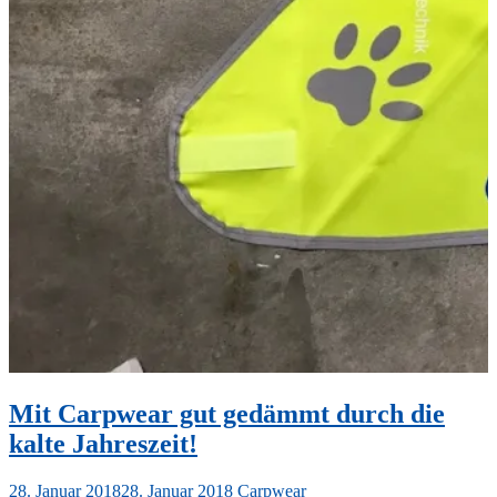
Mit Carpwear gut gedämmt durch die
kalte Jahreszeit!
28. Januar 2018
28. Januar 2018
Carpwear