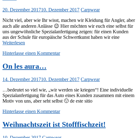
20. Dezember 2017
10. Dezember 2017
Carpwear
Nicht viel, aber wie Ihr wisst, machen wir Kleidung für Angler, aber
auch alle anderen Anlässe 😉 Hier möchten wir euch eine selbst für
uns ungewöhnliche Spezialanfertigung zeigen: für einen Kunden
aus der Schule für europäische Schwertkunst haben wir eine
Weiterlesen
Hinterlasse einen Kommentar
On les aura…
14. Dezember 2017
10. Dezember 2017
Carpwear
…bedeutet so viel wie, „wir werden sie kriegen“! Eine individuelle
Spezialanfertigung für das Auto eines Kunden zusammen mit einem
Motiv von uns, aber seht selbst 🙂 de este sitio
Hinterlasse einen Kommentar
Weihnachtszeit ist Stofffischzeit!
10. Dezember 2017
Carpwear