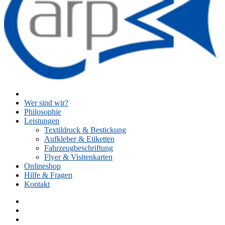
Wer sind wir?
Philosophie
Leistungen
Textildruck & Bestickung
Aufkleber & Etiketten
Fahrzeugbeschriftung
Flyer & Visitenkarten
Onlineshop
Hilfe & Fragen
Kontakt
Facebook
Instagram
Twitter