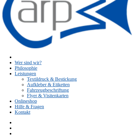
Wer sind wir?
Philosophie
Leistungen
Textildruck & Bestickung
Aufkleber & Etiketten
Fahrzeugbeschriftung
Flyer & Visitenkarten
Onlineshop
Hilfe & Fragen
Kontakt
Facebook
Instagram
Twitter