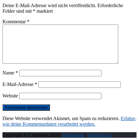
Deine E-Mail-Adresse wird nicht veröffentlicht.
Erforderliche
Felder sind mit
*
markiert
Kommentar
*
Name
*
E-Mail-Adresse
*
Website
Diese Website verwendet Akismet, um Spam zu reduzieren.
Erfahre,
wie deine Kommentardaten verarbeitet werden.
Copyright © Carpwear
2026
|
Impressum
|
Datenschutz