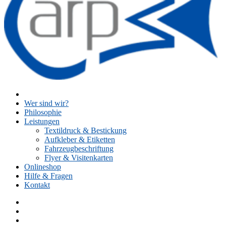
Wer sind wir?
Philosophie
Leistungen
Textildruck & Bestickung
Aufkleber & Etiketten
Fahrzeugbeschriftung
Flyer & Visitenkarten
Onlineshop
Hilfe & Fragen
Kontakt
Facebook
Instagram
Twitter