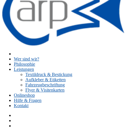
Wer sind wir?
Philosophie
Leistungen
Textildruck & Bestickung
Aufkleber & Etiketten
Fahrzeugbeschriftung
Flyer & Visitenkarten
Onlineshop
Hilfe & Fragen
Kontakt
Facebook
Instagram
Twitter