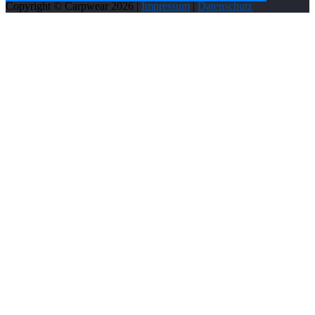
Copyright © Carpwear
2026
|
Impressum
|
Datenschutz