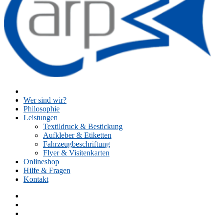
Wer sind wir?
Philosophie
Leistungen
Textildruck & Bestickung
Aufkleber & Etiketten
Fahrzeugbeschriftung
Flyer & Visitenkarten
Onlineshop
Hilfe & Fragen
Kontakt
Facebook
Instagram
Twitter