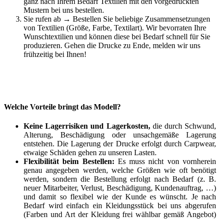
ganz nach Ihrem Bedarf Textilien mit den vorgedruckten
Mustern bei uns bestellen.
Sie rufen ab → Bestellen Sie beliebige Zusammensetzungen
von Textilien (Größe, Farbe, Textilart). Wir bevorraten Ihre
Wunschtextilien und können diese bei Bedarf schnell für Sie
produzieren. Gehen die Drucke zu Ende, melden wir uns
frühzeitig bei Ihnen!
Welche Vorteile bringt das Modell?
Keine Lagerrisiken und Lagerkosten,
die durch Schwund,
Alterung, Beschädigung oder unsachgemäße Lagerung
entstehen. Die Lagerung der Drucke erfolgt durch Carpwear,
etwaige Schäden gehen zu unseren Lasten.
Flexibilität beim Bestellen:
Es muss nicht von vornherein
genau angegeben werden, welche Größen wie oft benötigt
werden, sondern die Bestellung erfolgt nach Bedarf (z. B.
neuer Mitarbeiter, Verlust, Beschädigung, Kundenauftrag, …)
und damit so flexibel wie der Kunde es wünscht. Je nach
Bedarf wird einfach ein Kleidungsstück bei uns abgerufen
(Farben und Art der Kleidung frei wählbar gemäß Angebot)