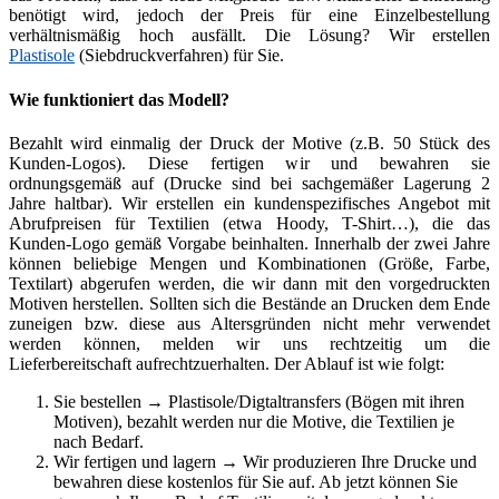
benötigt wird, jedoch der Preis für eine Einzelbestellung
verhältnismäßig hoch ausfällt. Die Lösung? Wir erstellen
Plastisole
(Siebdruckverfahren) für Sie.
Wie funktioniert das Modell?
Bezahlt wird einmalig der Druck der Motive (z.B. 50 Stück des
Kunden-Logos). Diese fertigen wir und bewahren sie
ordnungsgemäß auf (Drucke sind bei sachgemäßer Lagerung 2
Jahre haltbar). Wir erstellen ein kundenspezifisches Angebot mit
Abrufpreisen für Textilien (etwa Hoody, T-Shirt…), die das
Kunden-Logo gemäß Vorgabe beinhalten. Innerhalb der zwei Jahre
können beliebige Mengen und Kombinationen (Größe, Farbe,
Textilart) abgerufen werden, die wir dann mit den vorgedruckten
Motiven herstellen. Sollten sich die Bestände an Drucken dem Ende
zuneigen bzw. diese aus Altersgründen nicht mehr verwendet
werden können, melden wir uns rechtzeitig um die
Lieferbereitschaft aufrechtzuerhalten. Der Ablauf ist wie folgt:
Sie bestellen → Plastisole/Digtaltransfers (Bögen mit ihren
Motiven), bezahlt werden nur die Motive, die Textilien je
nach Bedarf.
Wir fertigen und lagern → Wir produzieren Ihre Drucke und
bewahren diese kostenlos für Sie auf. Ab jetzt können Sie